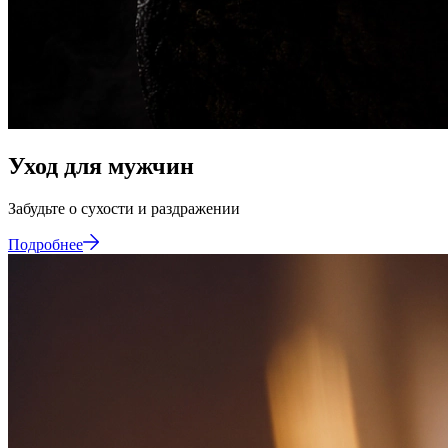
Уход для мужчин
Забудьте
о
сухости
и
раздражении
Подробнее