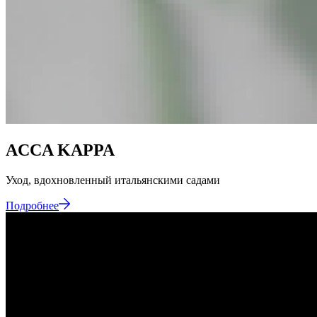
ACCA KAPPA
Уход,
вдохновленный
итальянскими
садами
Подробнее