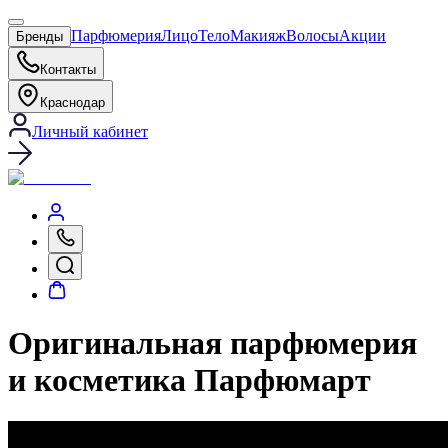
Парфюмерия
Лицо
Тело
Макияж
Волосы
Акции
Бренды
Контакты
Краснодар
Личный кабинет
Оригинальная парфюмерия
и косметика Парфюмарт