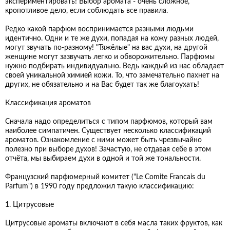
экспериментировать! Выбор аромата - очень сложное,
кропотливое дело, если соблюдать все правила.
Редко какой парфюм воспринимается разными людьми
идентично. Одни и те же духи, попадая на кожу разных людей,
могут звучать по-разному! "Тяжёлые" на вас духи, на другой
женщине могут зазвучать легко и обворожительно. Парфюмы
нужно подбирать индивидуально. Ведь каждый из нас обладает
своей уникальной химией кожи. То, что замечательно пахнет на
других, не обязательно и на Вас будет так же благоухать!
Классификация ароматов
Сначала надо определиться с типом парфюмов, который вам
наиболее симпатичен. Существует несколько классификаций
ароматов. Ознакомление с ними может быть чрезвычайно
полезно при выборе духов! Зачастую, не отдавая себе в этом
отчёта, мы выбираем духи в одной и той же тональности.
Французский парфюмерный комитет ("Le Comite Francais du
Parfum") в 1990 году предложил такую классификацию:
1. Цитрусовые
Цитрусовые ароматы включают в себя масла таких фруктов, как