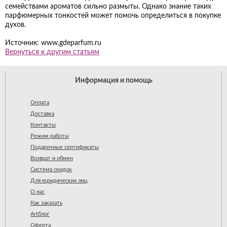
семействами ароматов сильно размыты. Однако знание таких
парфюмерных тонкостей может помочь определиться в покупке
духов.
Источник: www.gdeparfum.ru
Вернуться к другим статьям
Информация и помощь
Оплата
Доставка
Контакты
Режим работы
Подарочные сертификаты
Возврат и обмен
Система скидок
Для юридических лиц
О нас
Как заказать
Artблог
Оферта